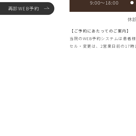
9:00～18:00
●
再診WEB予約
休
【ご予約にあたってのご案内】
当院のWEB予約システムは患者
セル・変更は、2営業日前の17