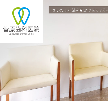
さいたま市浦和駅より
徒歩7分