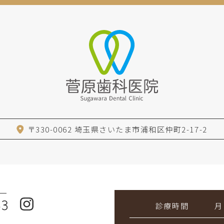
〒330-0062
埼玉県さいたま市浦和区仲町2-17-2
63
診療時間
月