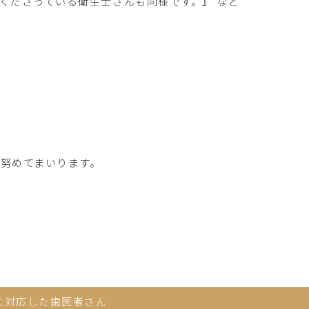
くださっている衛生士さんも同様です。』 など
努めてまいります。
に対応した歯医者さん