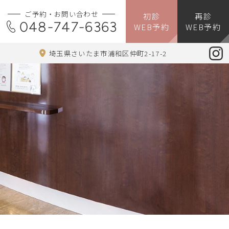
ご予約・お問い合わせ
初診
再診
048-747-6363
WEB予約
WEB予約
埼玉県さいたま市浦和区仲町2-17-2