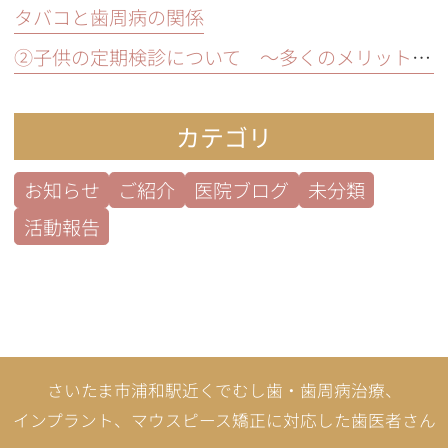
タバコと歯周病の関係
②子供の定期検診について ～多くのメリットとは？～
カテゴリ
お知らせ
ご紹介
医院ブログ
未分類
活動報告
さいたま市浦和駅近くでむし歯・歯周病治療、
インプラント、マウスピース矯正に対応した歯医者さん