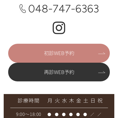
048-747-6363
初診WEB予約
再診WEB予約
診療時間
月
火
水
木
金
土
日
祝
9:00～18:00
●
●
●
●
●
●
／
／