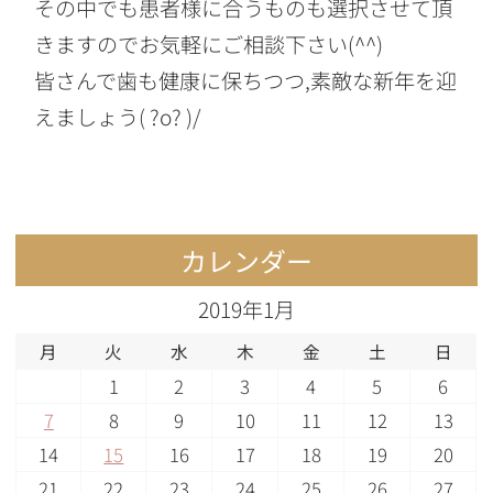
その中でも患者様に合うものも選択させて頂
きますのでお気軽にご相談下さい(^^)
皆さんで歯も健康に保ちつつ,素敵な新年を迎
えましょう( ?o? )/
カレンダー
2019年1月
月
火
水
木
金
土
日
1
2
3
4
5
6
7
8
9
10
11
12
13
14
15
16
17
18
19
20
21
22
23
24
25
26
27