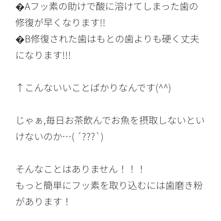
�Aフッ素の助けで酸に溶けてしまった歯の
修復が早くなります!!
�B修復された歯はもとの歯よりも硬く丈夫
になります!!!
↑こんないいことばかりなんです(^^)
じゃぁ,毎日お茶飲んでお魚を摂取しないとい
けないのか…( ´???`)
そんなことはありません！！！
もっと簡単にフッ素を取り込むには歯磨き粉
があります！