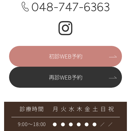
048-747-6363
初診WEB予約
再診WEB予約
診療時間
月
火
水
木
金
土
日
祝
9:00～18:00
●
●
●
●
●
●
／
／