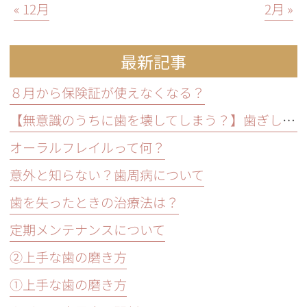
« 12月
2月 »
最新記事
８月から保険証が使えなくなる？
【無意識のうちに歯を壊してしまう？】歯ぎしり・食いしばりの原因と放置するリスクと予防方法
オーラルフレイルって何？
意外と知らない？歯周病について
歯を失ったときの治療法は？
定期メンテナンスについて
②上手な歯の磨き方
①上手な歯の磨き方