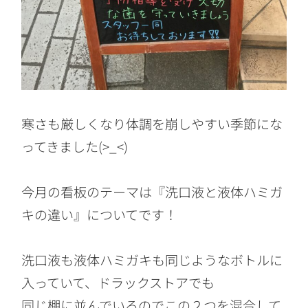
寒さも厳しくなり体調を崩しやすい季節にな
ってきました(>_<)
今月の看板のテーマは『洗口液と液体ハミガ
キの違い』についてです！
洗口液も液体ハミガキも同じようなボトルに
入っていて、ドラックストアでも
同じ棚に並んでいるのでこの２つを混合して