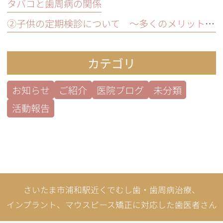
タバコと歯周病の関係
②子供の定期検診について ～多くのメリットとは？～
カテゴリ
お知らせ
ご紹介
医院ブログ
未分類
活動報告
さいたま市浦和駅近くでむし歯・歯周病治療、
インプラント、マウスピース矯正に対応した歯医者さん