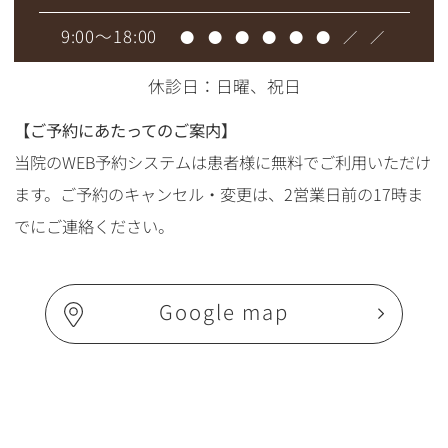
9:00～18:00
●
●
●
●
●
●
／
／
休診日：日曜、祝日
【ご予約にあたってのご案内】
当院のWEB予約システムは患者様に無料でご利用いただけ
ます。ご予約のキャンセル・変更は、2営業日前の17時ま
でにご連絡ください。
Google map