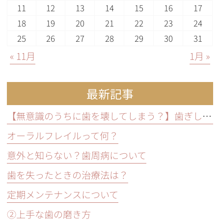
11
12
13
14
15
16
17
18
19
20
21
22
23
24
25
26
27
28
29
30
31
« 11月
1月 »
最新記事
【無意識のうちに歯を壊してしまう？】歯ぎしり・食いしばりの原因と放置するリスクと予防方法
オーラルフレイルって何？
意外と知らない？歯周病について
歯を失ったときの治療法は？
定期メンテナンスについて
②上手な歯の磨き方