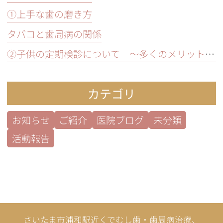
①上手な歯の磨き方
タバコと歯周病の関係
②子供の定期検診について ～多くのメリットとは？～
カテゴリ
お知らせ
ご紹介
医院ブログ
未分類
活動報告
さいたま市浦和駅近くでむし歯・歯周病治療、