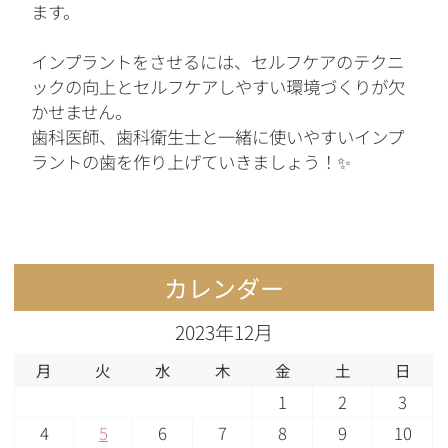
ます。
インプラントをさせるには、セルフケアのテクニ
ックの向上とセルフケアしやすい環境づくりが欠
かせません。
歯科医師、歯科衛生士と一緒に使いやすいインプ
ラントの歯を作り上げていきましょう！✨
カレンダー
2023年12月
月
火
水
木
金
土
日
1
2
3
4
5
6
7
8
9
10