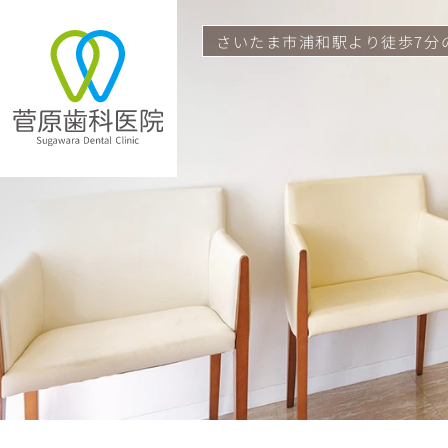
さいたま市浦和駅より
徒歩7分