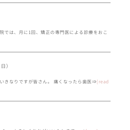
科医院では、月に1回、矯正の専門医による診療をおこ
2日）
） いきなりですが皆さん。 痛くなったら歯医⇒
[read