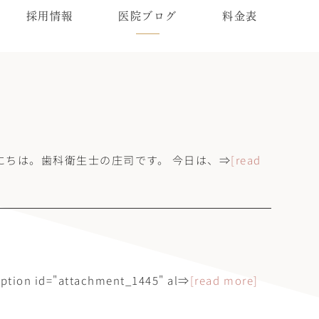
採用情報
医院ブログ
料金表
んにちは。歯科衛生士の庄司です。 今日は、⇒
[read
）
 id="attachment_1445" al⇒
[read more]