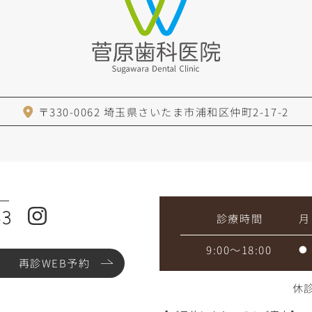
〒330-0062
埼玉県さいたま市浦和区仲町2-17-2
63
診療時間
月
9:00～18:00
●
再診WEB予約
休