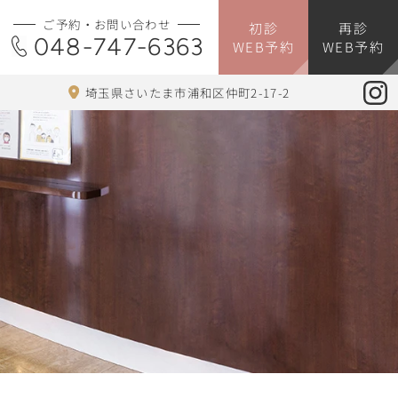
ご予約・お問い合わせ
初診
再診
048-747-6363
WEB予約
WEB予約
埼玉県さいたま市浦和区仲町2-17-2