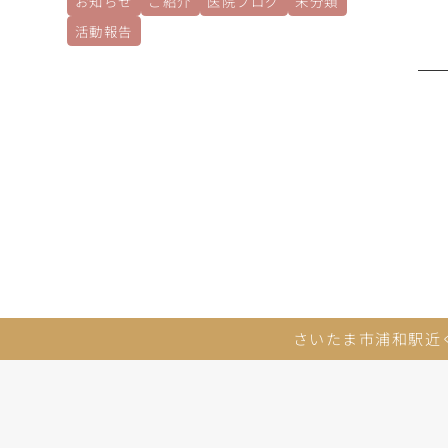
お知らせ
ご紹介
医院ブログ
未分類
活動報告
さいたま市浦和駅近